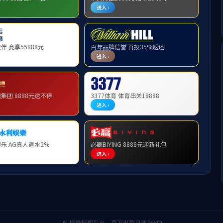
资讯中心
INFORMATION CE