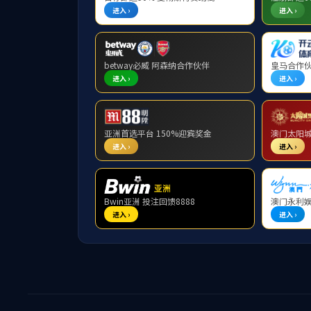
走进伟德国际victor1946
INTO THE KERUN