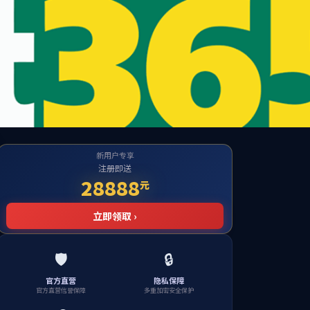
中文版
English
搜索
客户专区
投资者关系
资料下载
员工风采
联系我们